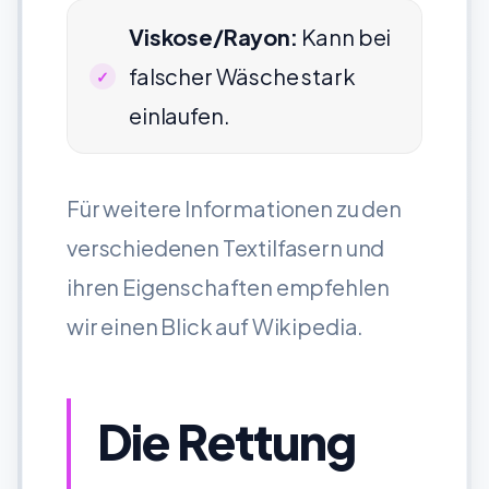
Viskose/Rayon:
Kann bei
falscher Wäsche stark
einlaufen.
Für weitere Informationen zu den
verschiedenen Textilfasern und
ihren Eigenschaften empfehlen
wir einen Blick auf
Wikipedia
.
Die Rettung