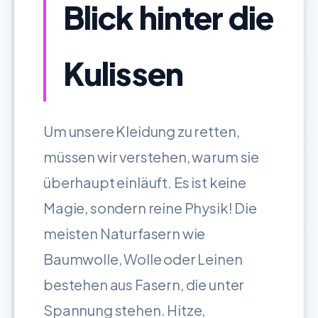
Blick hinter die
Kulissen
Um unsere Kleidung zu retten,
müssen wir verstehen, warum sie
überhaupt einläuft. Es ist keine
Magie, sondern reine Physik! Die
meisten Naturfasern wie
Baumwolle, Wolle oder Leinen
bestehen aus Fasern, die unter
Spannung stehen. Hitze,