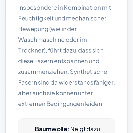
insbesondere in Kombination mit
Feuchtigkeit und mechanischer
Bewegung (wie in der
Waschmaschine oder im
Trockner), führt dazu, dass sich
diese Fasern entspannen und
zusammenziehen. Synthetische
Fasern sind da widerstandsfähiger,
aber auch sie können unter
extremen Bedingungen leiden.
Baumwolle:
Neigt dazu,