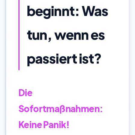
beginnt: Was
tun, wenn es
passiert ist?
Die
Sofortmaßnahmen:
Keine Panik!