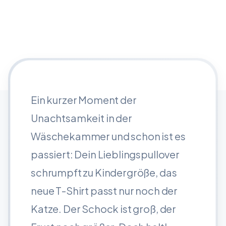
Ein kurzer Moment der
Unachtsamkeit in der
Wäschekammer und schon ist es
passiert: Dein Lieblingspullover
schrumpft zu Kindergröße, das
neue T-Shirt passt nur noch der
Katze. Der Schock ist groß, der