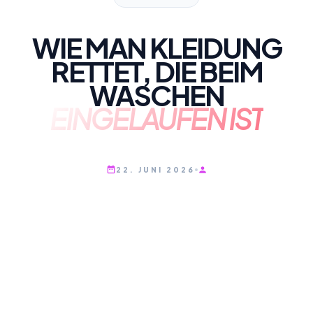
WIE MAN KLEIDUNG
RETTET, DIE BEIM
WASCHEN
EINGELAUFEN IST
22. JUNI 2026