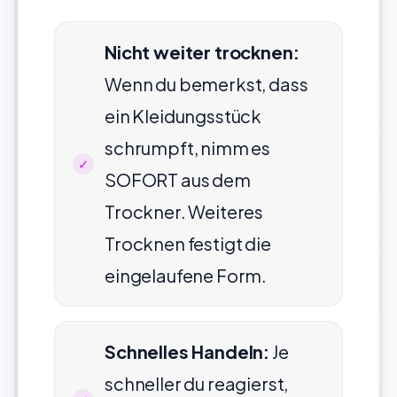
Nicht weiter trocknen:
Wenn du bemerkst, dass
ein Kleidungsstück
schrumpft, nimm es
SOFORT aus dem
Trockner. Weiteres
Trocknen festigt die
eingelaufene Form.
Schnelles Handeln:
Je
schneller du reagierst,