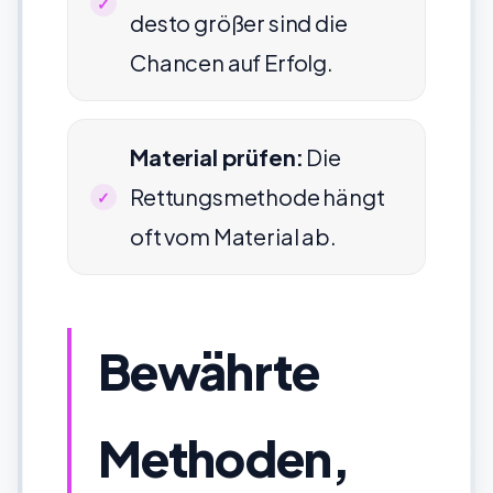
desto größer sind die
Chancen auf Erfolg.
Material prüfen:
Die
Rettungsmethode hängt
oft vom Material ab.
Bewährte
Methoden,