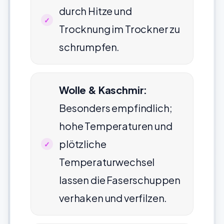
durch Hitze und
Trocknung im Trockner zu
schrumpfen.
Wolle & Kaschmir:
Besonders empfindlich;
hohe Temperaturen und
plötzliche
Temperaturwechsel
lassen die Faserschuppen
verhaken und verfilzen.