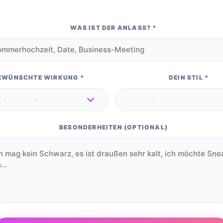
WAS IST DER ANLASS?
*
EWÜNSCHTE WIRKUNG
*
DEIN STIL
*
BESONDERHEITEN (OPTIONAL)