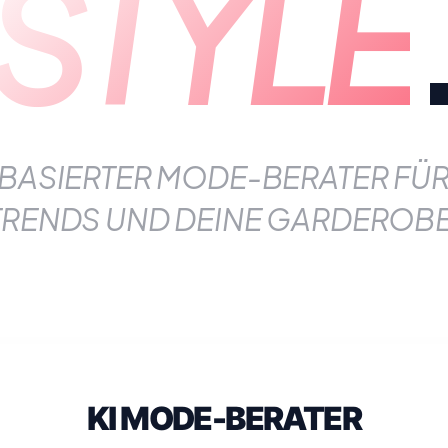
STYLE
-BASIERTER MODE-BERATER FÜ
TRENDS UND DEINE GARDEROBE
KI MODE-BERATER