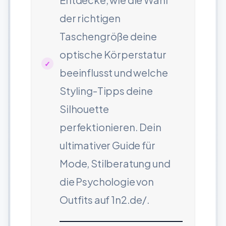
der richtigen
Taschengröße deine
optische Körperstatur
beeinflusst und welche
Styling-Tipps deine
Silhouette
perfektionieren. Dein
ultimativer Guide für
Mode, Stilberatung und
die Psychologie von
Outfits auf 1n2.de/.