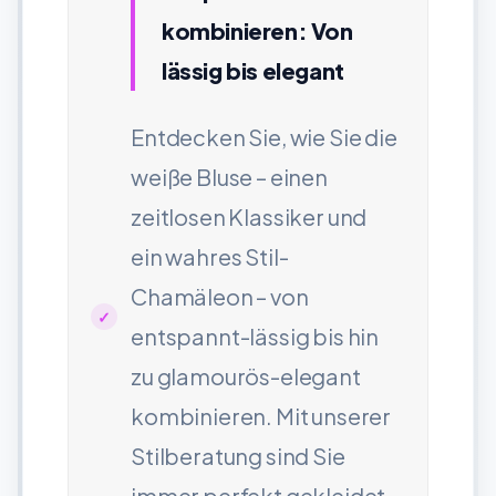
kombinieren: Von
lässig bis elegant
Entdecken Sie, wie Sie die
weiße Bluse – einen
zeitlosen Klassiker und
ein wahres Stil-
Chamäleon – von
entspannt-lässig bis hin
zu glamourös-elegant
kombinieren. Mit unserer
Stilberatung sind Sie
immer perfekt gekleidet.