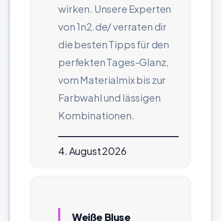
wirken. Unsere Experten
von 1n2.de/ verraten dir
die besten Tipps für den
perfekten Tages-Glanz,
vom Materialmix bis zur
Farbwahl und lässigen
Kombinationen.
4. August 2026
Weiße Bluse