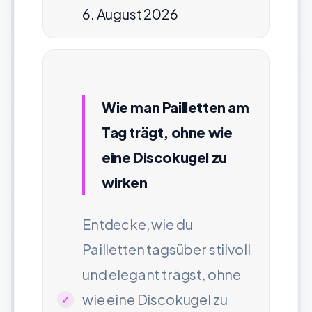
6. August 2026
Wie man Pailletten am
Tag trägt, ohne wie
eine Discokugel zu
wirken
Entdecke, wie du
Pailletten tagsüber stilvoll
und elegant trägst, ohne
wie eine Discokugel zu