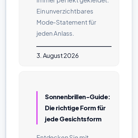
Ein unverzichtbares
Mode-Statement für
jeden Anlass.
3. August 2026
Sonnenbrillen-Guide:
Die richtige Form für
jede Gesichtsform
Entdecken Sie mit