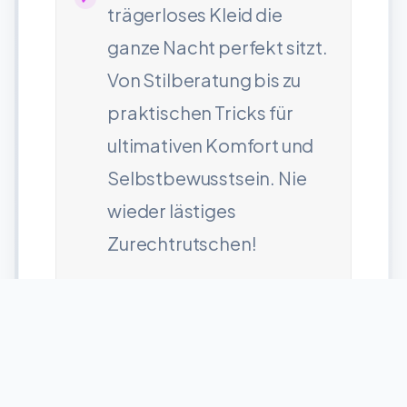
trägerloses Kleid die
ganze Nacht perfekt sitzt.
Von Stilberatung bis zu
praktischen Tricks für
ultimativen Komfort und
Selbstbewusstsein. Nie
wieder lästiges
Zurechtrutschen!
31. Juli 2026