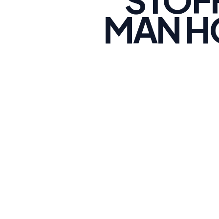
MAN H