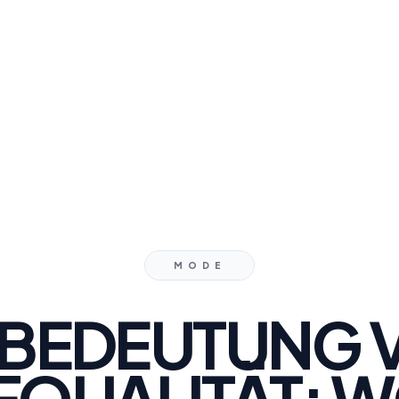
MODE
E BEDEUTUNG 
FQUALITÄT: 