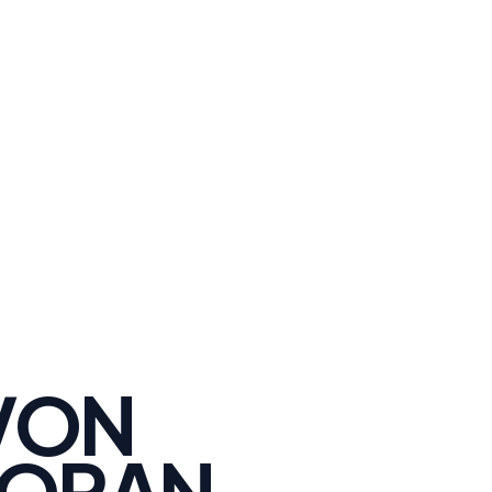
VON
WORAN