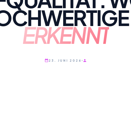
OCHWERTIG
ERKENNT
23. JUNI 2026