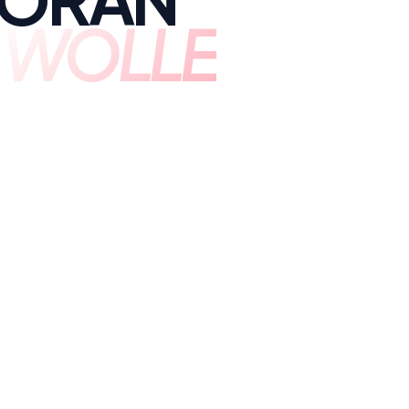
E
WOLLE