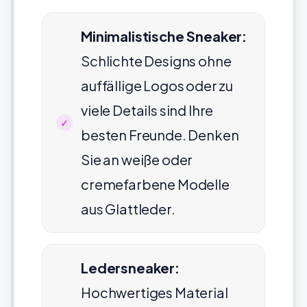
Minimalistische Sneaker:
Schlichte Designs ohne
auffällige Logos oder zu
viele Details sind Ihre
besten Freunde. Denken
Sie an weiße oder
cremefarbene Modelle
aus Glattleder.
Ledersneaker:
Hochwertiges Material