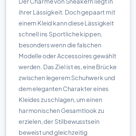
Der Charme von Sneakern liegt in
ihrer Lässigkeit. Doch gepaart mit
einem Kleid kann diese Lässigkeit
schnell ins Sportliche kippen,
besonders wenn die falschen
Modelle oder Accessoires gewählt
werden. Das Ziel ist es, eine Brücke
zwischen legerem Schuhwerk und
dem eleganten Charakter eines
Kleides zu schlagen, um einen
harmonischen Gesamtlook zu
erzielen, der Stilbewusstsein
beweist und gleichzeitig