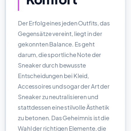
Der Erfolg eines jeden Outfits, das
Gegensätze vereint, liegt in der
gekonnten Balance. Es geht
darum, die sportliche Note der
Sneaker durch bewusste
Entscheidungen bei Kleid,
Accessoires und sogar der Art der
Sneaker zu neutralisieren und
stattdessen eine stilvolle Ästhetik
zu betonen. Das Geheimnis ist die
Wahl der richtigen Elemente, die