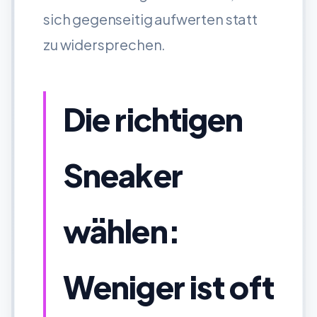
sich gegenseitig aufwerten statt
zu widersprechen.
Die richtigen
Sneaker
wählen:
Weniger ist oft