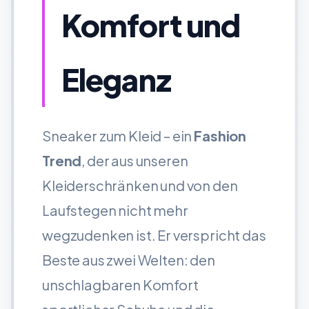
Komfort und
Eleganz
Sneaker zum Kleid – ein
Fashion
Trend
, der aus unseren
Kleiderschränken und von den
Laufstegen nicht mehr
wegzudenken ist. Er verspricht das
Beste aus zwei Welten: den
unschlagbaren Komfort