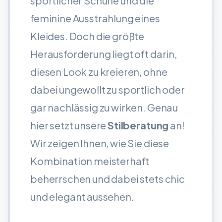
sportlicher Schuhe und die
feminine Ausstrahlung eines
Kleides. Doch die größte
Herausforderung liegt oft darin,
diesen Look zu kreieren, ohne
dabei ungewollt zu sportlich oder
gar nachlässig zu wirken. Genau
hier setzt unsere
Stilberatung
an!
Wir zeigen Ihnen, wie Sie diese
Kombination meisterhaft
beherrschen und dabei stets chic
und elegant aussehen.