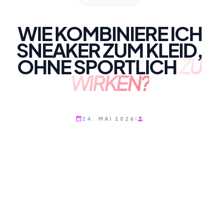
WIE KOMBINIERE ICH
SNEAKER ZUM KLEID,
OHNE SPORTLICH
ZU
WIRKEN?
24. MAI 2026