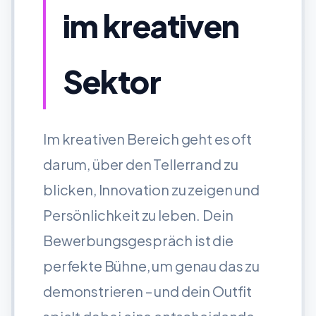
im kreativen
Sektor
Im kreativen Bereich geht es oft
darum, über den Tellerrand zu
blicken, Innovation zu zeigen und
Persönlichkeit zu leben. Dein
Bewerbungsgespräch ist die
perfekte Bühne, um genau das zu
demonstrieren – und dein Outfit