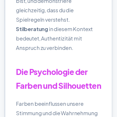
bist, und demonstriere
gleichzeitig, dass du die
Spielregeln verstehst.
Stilberatung
in diesem Kontext
bedeutet, Authentizität mit
Anspruch zu verbinden.
Die Psychologie der
Farben und Silhouetten
Farben beeinflussen unsere
Stimmung und die Wahrnehmung