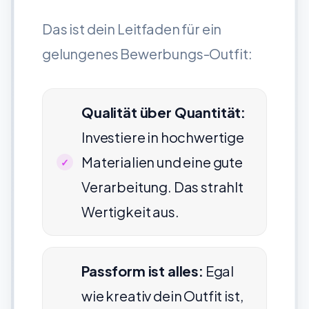
Das ist dein Leitfaden für ein
gelungenes Bewerbungs-Outfit:
Qualität über Quantität:
Investiere in hochwertige
Materialien und eine gute
Verarbeitung. Das strahlt
Wertigkeit aus.
Passform ist alles:
Egal
wie kreativ dein Outfit ist,