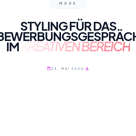
MODE
STYLING FÜR DAS
BEWERBUNGSGESPRÄC
IM
KREATIVEN BEREICH
24. MAI 2026