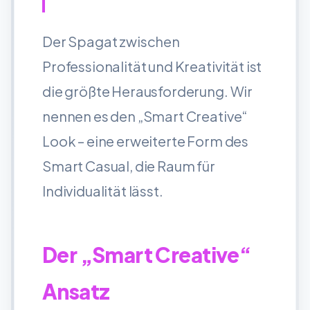
Der Spagat zwischen
Professionalität und Kreativität ist
die größte Herausforderung. Wir
nennen es den „Smart Creative“
Look – eine erweiterte Form des
Smart Casual, die Raum für
Individualität lässt.
Der „Smart Creative“
Ansatz