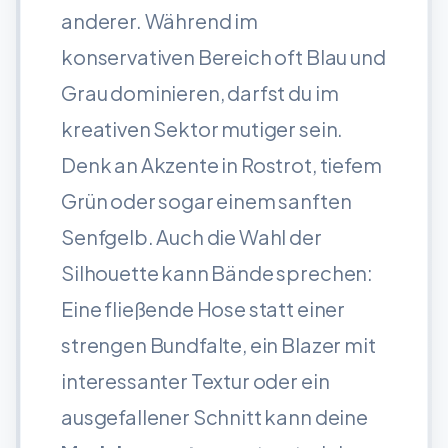
anderer. Während im
konservativen Bereich oft Blau und
Grau dominieren, darfst du im
kreativen Sektor mutiger sein.
Denk an Akzente in Rostrot, tiefem
Grün oder sogar einem sanften
Senfgelb. Auch die Wahl der
Silhouette kann Bände sprechen:
Eine fließende Hose statt einer
strengen Bundfalte, ein Blazer mit
interessanter Textur oder ein
ausgefallener Schnitt kann deine