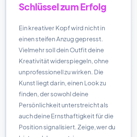
Schlüssel zum Erfolg
Ein kreativer Kopf wird nicht in
einen steifen Anzug gepresst.
Vielmehr soll dein Outfit deine
Kreativität widerspiegeln, ohne
unprofessionell zu wirken. Die
Kunst liegt darin, einen Look zu
finden, der sowohl deine
Persönlichkeit unterstreicht als
auch deine Ernsthaftigkeit für die
Position signalisiert. Zeige, wer du