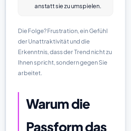
anstatt sie zu umspielen.
Die Folge? Frustration, ein Gefühl
der Unattraktivität und die
Erkenntnis, dass der Trend nicht zu
Ihnen spricht, sondern gegen Sie
arbeitet.
Warum die
Passform das