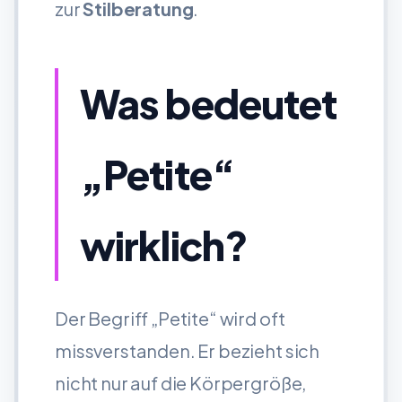
zur
Stilberatung
.
Was bedeutet
„Petite“
wirklich?
Der Begriff „Petite“ wird oft
missverstanden. Er bezieht sich
nicht nur auf die Körpergröße,