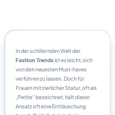
In der schillernden Welt der
Fashion Trends
ist es leicht, sich
von den neuesten Must-haves
verführen zu lassen. Doch für
Frauen mit zierlicher Statur, oft als
„Petite“ bezeichnet, hält dieser
Ansatz oft eine Enttäuschung