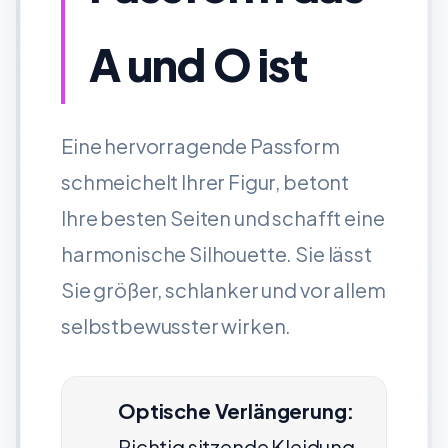
A und O ist
Eine hervorragende Passform
schmeichelt Ihrer Figur, betont
Ihre besten Seiten und schafft eine
harmonische Silhouette. Sie lässt
Sie größer, schlanker und vor allem
selbstbewusster wirken.
Optische Verlängerung:
Richtig sitzende Kleidung