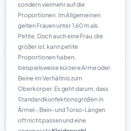
sondern vielmehr auf die
Proportionen. Im Allgemeinen
gelten Frauen unter 1,60 m als
Petite. Doch auch eine Frau, die
größer ist, kann petite
Proportionen haben,
beispielsweise kürzere Arme oder
Beine im Verhältnis zum
Oberkörper. Es geht darum, dass
Standardkonfektionsgrößen in
Ärmel-, Bein- und Torso-Längen
oft nicht passen und eine
angepasste
Kleiderwahl