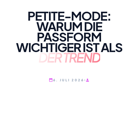
PETITE-MODE:
WARUM DIE
PASSFORM
WICHTIGER IST ALS
DER TREND
6. JULI 2026