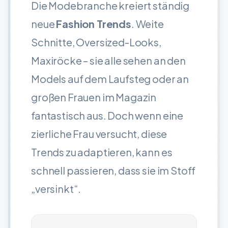
Die Modebranche kreiert ständig
neue
Fashion Trends
. Weite
Schnitte, Oversized-Looks,
Maxiröcke – sie alle sehen an den
Models auf dem Laufsteg oder an
großen Frauen im Magazin
fantastisch aus. Doch wenn eine
zierliche Frau versucht, diese
Trends zu adaptieren, kann es
schnell passieren, dass sie im Stoff
„versinkt“.