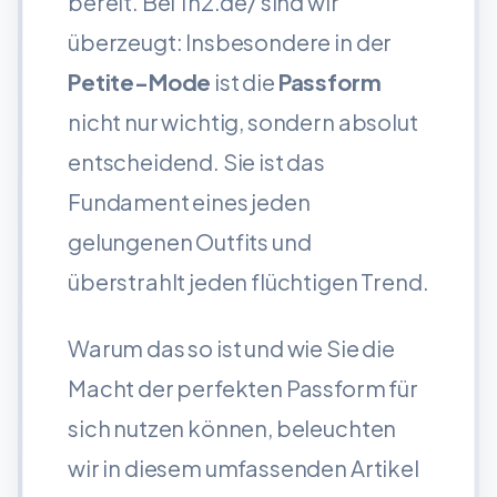
bereit. Bei 1n2.de/ sind wir
überzeugt: Insbesondere in der
Petite-Mode
ist die
Passform
nicht nur wichtig, sondern absolut
entscheidend. Sie ist das
Fundament eines jeden
gelungenen Outfits und
überstrahlt jeden flüchtigen Trend.
Warum das so ist und wie Sie die
Macht der perfekten Passform für
sich nutzen können, beleuchten
wir in diesem umfassenden Artikel