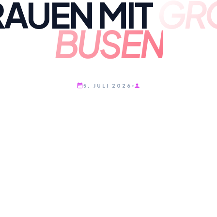
RAUEN MIT
GRO
USEN
5. JULI 2026