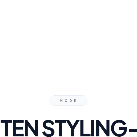
MODE
STEN STYLING