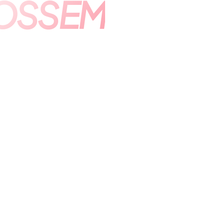
SSEM B