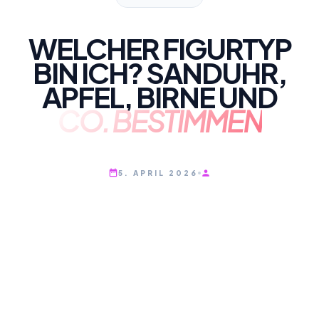
WELCHER FIGURTYP
BIN ICH? SANDUHR,
APFEL, BIRNE UND
CO. BESTIMMEN
5. APRIL 2026