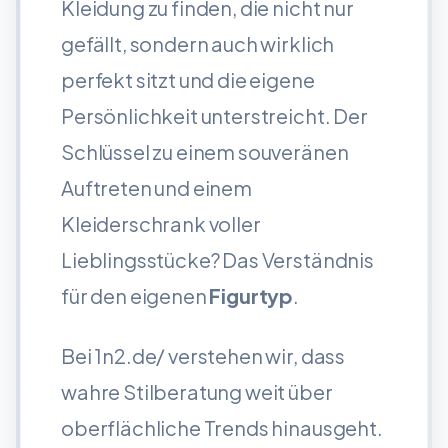
Kleidung zu finden, die nicht nur
gefällt, sondern auch wirklich
perfekt sitzt und die eigene
Persönlichkeit unterstreicht. Der
Schlüssel zu einem souveränen
Auftreten und einem
Kleiderschrank voller
Lieblingsstücke? Das Verständnis
für den eigenen
Figurtyp
.
Bei 1n2.de/ verstehen wir, dass
wahre Stilberatung weit über
oberflächliche Trends hinausgeht.