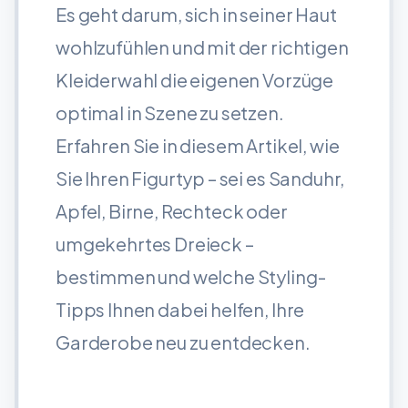
Es geht darum, sich in seiner Haut
wohlzufühlen und mit der richtigen
Kleiderwahl die eigenen Vorzüge
optimal in Szene zu setzen.
Erfahren Sie in diesem Artikel, wie
Sie Ihren Figurtyp – sei es Sanduhr,
Apfel, Birne, Rechteck oder
umgekehrtes Dreieck –
bestimmen und welche Styling-
Tipps Ihnen dabei helfen, Ihre
Garderobe neu zu entdecken.