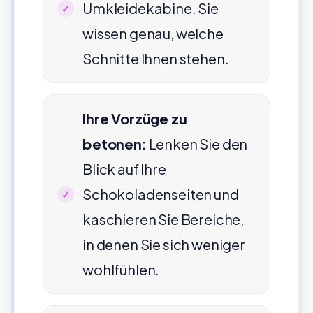
Umkleidekabine. Sie
wissen genau, welche
Schnitte Ihnen stehen.
Ihre Vorzüge zu
betonen:
Lenken Sie den
Blick auf Ihre
Schokoladenseiten und
kaschieren Sie Bereiche,
in denen Sie sich weniger
wohlfühlen.