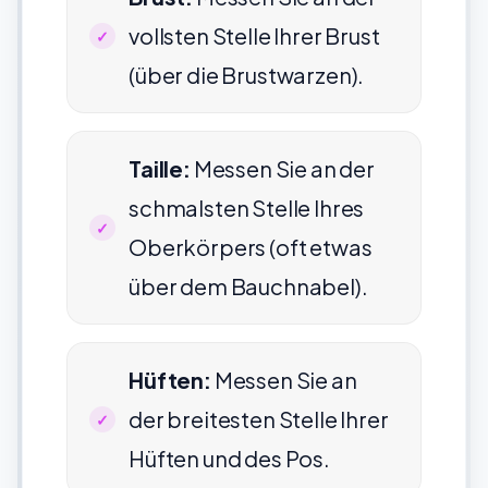
vollsten Stelle Ihrer Brust
(über die Brustwarzen).
Taille:
Messen Sie an der
schmalsten Stelle Ihres
Oberkörpers (oft etwas
über dem Bauchnabel).
Hüften:
Messen Sie an
der breitesten Stelle Ihrer
Hüften und des Pos.