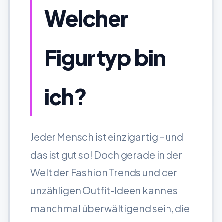
Welcher
Figurtyp bin
ich?
Jeder Mensch ist einzigartig – und
das ist gut so! Doch gerade in der
Welt der Fashion Trends und der
unzähligen Outfit-Ideen kann es
manchmal überwältigend sein, die