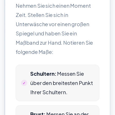
Nehmen Sie sich einen Moment
Zeit. Stellen Sie sich in
Unterwäsche vor einen großen
Spiegel und haben Sie ein
Maßband zur Hand. Notieren Sie
folgende Maße:
Schultern:
Messen Sie
über den breitesten Punkt
Ihrer Schultern.
Brust:
Messen Sie an der