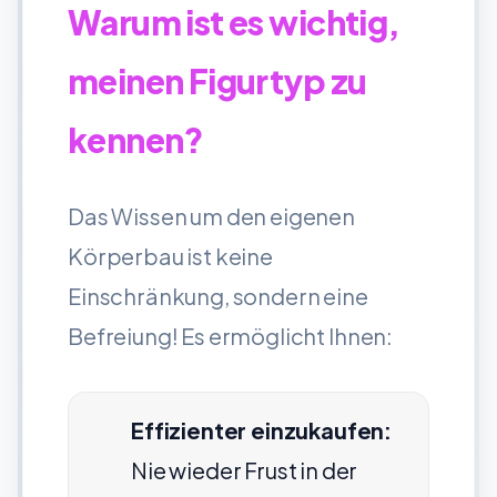
Warum ist es wichtig,
meinen Figurtyp zu
kennen?
Das Wissen um den eigenen
Körperbau ist keine
Einschränkung, sondern eine
Befreiung! Es ermöglicht Ihnen:
Effizienter einzukaufen:
Nie wieder Frust in der