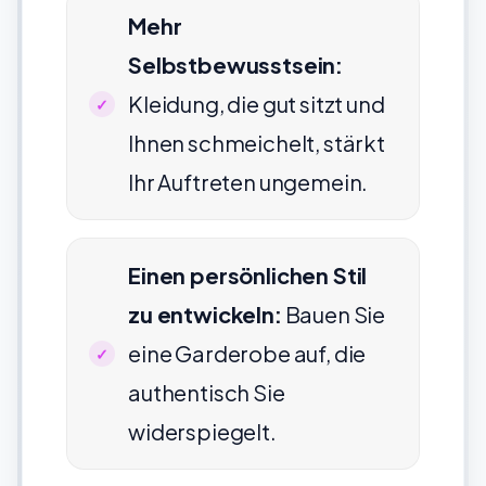
Mehr
Selbstbewusstsein:
Kleidung, die gut sitzt und
Ihnen schmeichelt, stärkt
Ihr Auftreten ungemein.
Einen persönlichen Stil
zu entwickeln:
Bauen Sie
eine Garderobe auf, die
authentisch Sie
widerspiegelt.