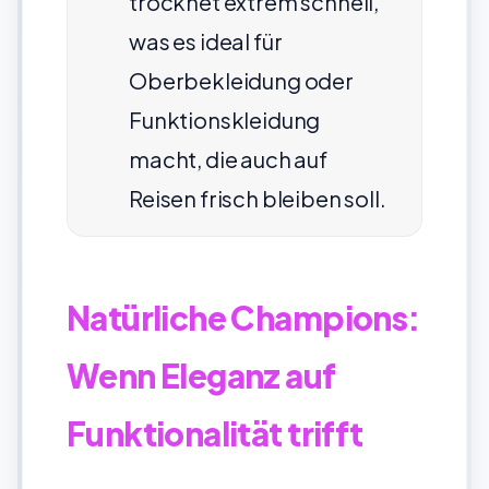
trocknet extrem schnell,
was es ideal für
Oberbekleidung oder
Funktionskleidung
macht, die auch auf
Reisen frisch bleiben soll.
Natürliche Champions:
Wenn Eleganz auf
Funktionalität trifft