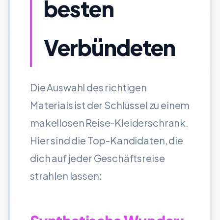
besten
Verbündeten
Die Auswahl des richtigen
Materials ist der Schlüssel zu einem
makellosen Reise-Kleiderschrank.
Hier sind die Top-Kandidaten, die
dich auf jeder Geschäftsreise
strahlen lassen: