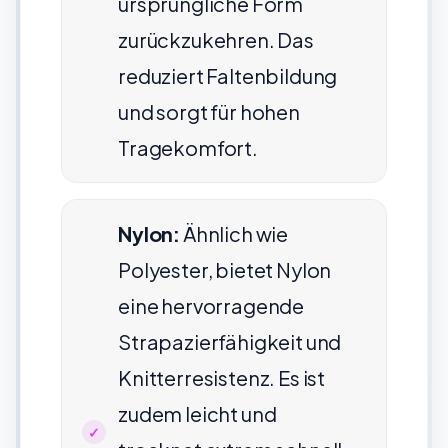
ursprüngliche Form
zurückzukehren. Das
reduziert Faltenbildung
und sorgt für hohen
Tragekomfort.
Nylon:
Ähnlich wie
Polyester, bietet Nylon
eine hervorragende
Strapazierfähigkeit und
Knitterresistenz. Es ist
zudem leicht und