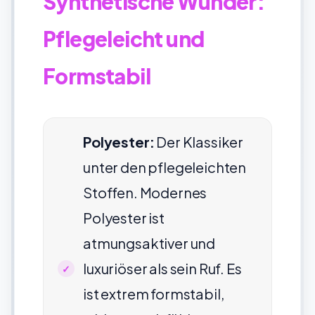
Synthetische Wunder:
Pflegeleicht und
Formstabil
Polyester:
Der Klassiker
unter den pflegeleichten
Stoffen. Modernes
Polyester ist
atmungsaktiver und
luxuriöser als sein Ruf. Es
ist extrem formstabil,