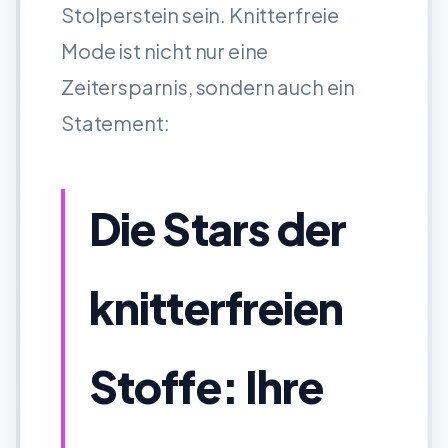
Stolperstein sein. Knitterfreie
Mode ist nicht nur eine
Zeitersparnis, sondern auch ein
Statement:
Die Stars der
knitterfreien
Stoffe: Ihre