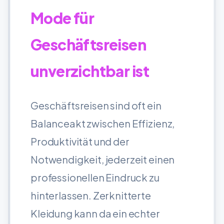
Mode für
Geschäftsreisen
unverzichtbar ist
Geschäftsreisen sind oft ein
Balanceakt zwischen Effizienz,
Produktivität und der
Notwendigkeit, jederzeit einen
professionellen Eindruck zu
hinterlassen. Zerknitterte
Kleidung kann da ein echter