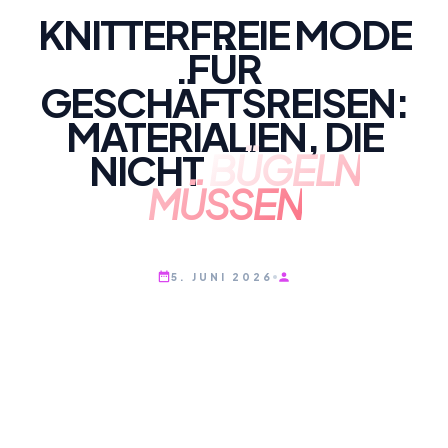
KNITTERFREIE MODE
FÜR
GESCHÄFTSREISEN:
MATERIALIEN, DIE
NICHT
BÜGELN
MÜSSEN
5. JUNI 2026