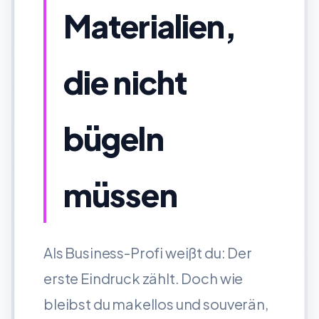
Materialien,
die nicht
bügeln
müssen
Als Business-Profi weißt du: Der
erste Eindruck zählt. Doch wie
bleibst du makellos und souverän,