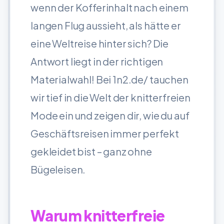
wenn der Kofferinhalt nach einem
langen Flug aussieht, als hätte er
eine Weltreise hinter sich? Die
Antwort liegt in der richtigen
Materialwahl! Bei 1n2.de/ tauchen
wir tief in die Welt der knitterfreien
Mode ein und zeigen dir, wie du auf
Geschäftsreisen immer perfekt
gekleidet bist – ganz ohne
Bügeleisen.
Warum knitterfreie