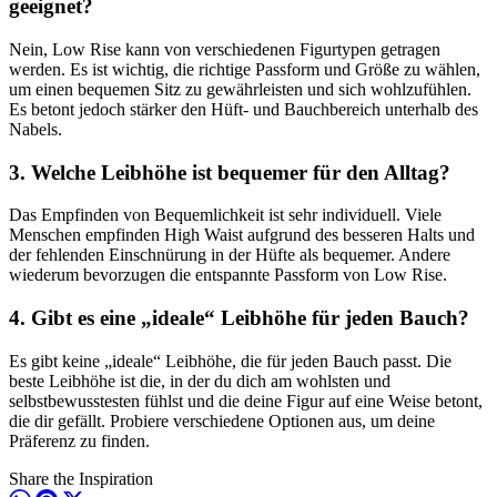
geeignet?
Nein, Low Rise kann von verschiedenen Figurtypen getragen
werden. Es ist wichtig, die richtige Passform und Größe zu wählen,
um einen bequemen Sitz zu gewährleisten und sich wohlzufühlen.
Es betont jedoch stärker den Hüft- und Bauchbereich unterhalb des
Nabels.
3. Welche Leibhöhe ist bequemer für den Alltag?
Das Empfinden von Bequemlichkeit ist sehr individuell. Viele
Menschen empfinden High Waist aufgrund des besseren Halts und
der fehlenden Einschnürung in der Hüfte als bequemer. Andere
wiederum bevorzugen die entspannte Passform von Low Rise.
4. Gibt es eine „ideale“ Leibhöhe für jeden Bauch?
Es gibt keine „ideale“ Leibhöhe, die für jeden Bauch passt. Die
beste Leibhöhe ist die, in der du dich am wohlsten und
selbstbewusstesten fühlst und die deine Figur auf eine Weise betont,
die dir gefällt. Probiere verschiedene Optionen aus, um deine
Präferenz zu finden.
Share the Inspiration