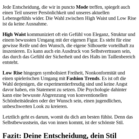
Jede Entscheidung, die wir in puncto
Mode
treffen, spiegelt auch
einen Teil unserer Persönlichkeit und unseres aktuellen
Lebensgefühls wider. Die Wahl zwischen High Waist und Low Rise
ist da keine Ausnahme.
High Waist
kommuniziert oft ein Gefühl von Eleganz, Struktur und
einem bewussten Umgang mit der eigenen Figur. Es steht für eine
gewisse Reife und den Wunsch, die eigene Silhouette vorteilhaft zu
inszenieren. Es kann auch ein Ausdruck von Selbstvertrauen sein,
das durch das Gefühl der Sicherheit und des Halts im Taillenbereich
entsteht.
Low Rise
hingegen symbolisiert Freiheit, Nonkonformität und
einen spielerischen Umgang mit
Fashion Trends
. Es ist oft die
Wahl derjenigen, die experimentierfreudig sind und keine Angst
davor haben, ein Statement zu setzen. Die Psychologie dahinter
kann eine bewusste Abgrenzung von konventionellen
Schönheitsidealen oder der Wunsch sein, einen jugendlichen,
unbeschwerten Look zu kreieren.
Letztlich geht es darum, womit du dich am besten fühlst. Denn das
Selbstbewusstsein, das von innen kommt, ist der schönste Stil.
Fazit: Deine Entscheidung, dein Stil