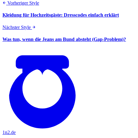
Vorheriger Style
Kleidung für Hochzeitsgäste: Dresscodes einfach erklärt
Nächster Style
Was tun, wenn die Jeans am Bund absteht (Gap-Problem)?
1n2
.de