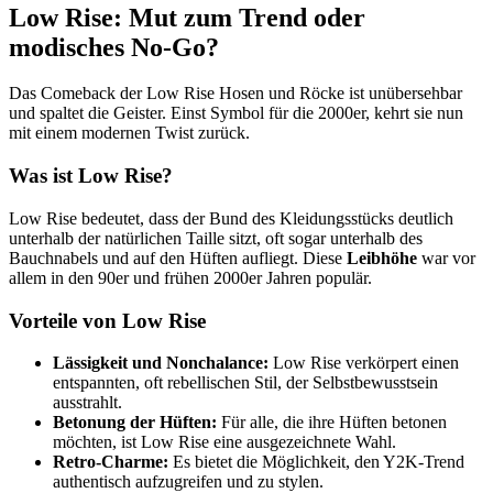
Low Rise: Mut zum Trend oder
modisches No-Go?
Das Comeback der Low Rise Hosen und Röcke ist unübersehbar
und spaltet die Geister. Einst Symbol für die 2000er, kehrt sie nun
mit einem modernen Twist zurück.
Was ist Low Rise?
Low Rise bedeutet, dass der Bund des Kleidungsstücks deutlich
unterhalb der natürlichen Taille sitzt, oft sogar unterhalb des
Bauchnabels und auf den Hüften aufliegt. Diese
Leibhöhe
war vor
allem in den 90er und frühen 2000er Jahren populär.
Vorteile von Low Rise
Lässigkeit und Nonchalance:
Low Rise verkörpert einen
entspannten, oft rebellischen Stil, der Selbstbewusstsein
ausstrahlt.
Betonung der Hüften:
Für alle, die ihre Hüften betonen
möchten, ist Low Rise eine ausgezeichnete Wahl.
Retro-Charme:
Es bietet die Möglichkeit, den Y2K-Trend
authentisch aufzugreifen und zu stylen.