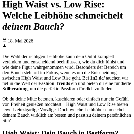
High Waist vs. Low Rise:
Welche Leibhöhe schmeichelt
deinem Bauch?
18. Mai 2026
Die Wahl der richtigen Leibhöhe kann dein Outfit komplett
verändern und entscheidend beeinflussen, wie du dich fühlst und
wie deine Figur wahrgenommen wird. Besonders der Bereich um
den Bauch steht oft im Fokus, wenn es um die Entscheidung
zwischen High Waist und Low Rise geht. Bei
1n2.de/
tauchen wir
tief in die Welt der
Fashion Trends
ein und bieten dir eine fundierte
Stilberatung
, um die perfekte Passform für dich zu finden.
Ob du deine Mitte betonen, kaschieren oder einfach nur ein Gefühl
von Freiheit genießen möchtest – High Waist und Low Rise bieten
jeweils einzigartige Vorzüge. Doch welche Leibhöhe schmeichelt
deinem Bauch wirklich am besten und passt zu deinem persönlichen
Stil?
High Waist: Dein Bauch in Bestform?