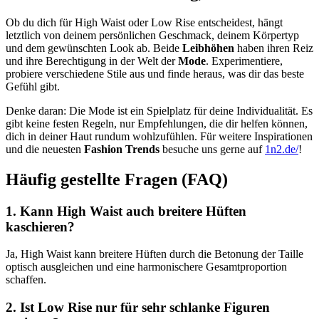
Ob du dich für High Waist oder Low Rise entscheidest, hängt
letztlich von deinem persönlichen Geschmack, deinem Körpertyp
und dem gewünschten Look ab. Beide
Leibhöhen
haben ihren Reiz
und ihre Berechtigung in der Welt der
Mode
. Experimentiere,
probiere verschiedene Stile aus und finde heraus, was dir das beste
Gefühl gibt.
Denke daran: Die Mode ist ein Spielplatz für deine Individualität. Es
gibt keine festen Regeln, nur Empfehlungen, die dir helfen können,
dich in deiner Haut rundum wohlzufühlen. Für weitere Inspirationen
und die neuesten
Fashion Trends
besuche uns gerne auf
1n2.de/
!
Häufig gestellte Fragen (FAQ)
1. Kann High Waist auch breitere Hüften
kaschieren?
Ja, High Waist kann breitere Hüften durch die Betonung der Taille
optisch ausgleichen und eine harmonischere Gesamtproportion
schaffen.
2. Ist Low Rise nur für sehr schlanke Figuren