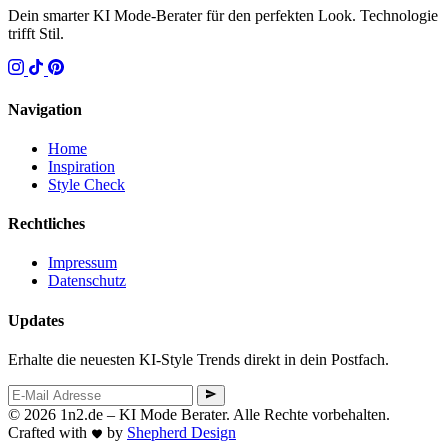
Dein smarter KI Mode-Berater für den perfekten Look. Technologie
trifft Stil.
Navigation
Home
Inspiration
Style Check
Rechtliches
Impressum
Datenschutz
Updates
Erhalte die neuesten KI-Style Trends direkt in dein Postfach.
© 2026 1n2.de – KI Mode Berater. Alle Rechte vorbehalten.
Crafted with
by
Shepherd Design