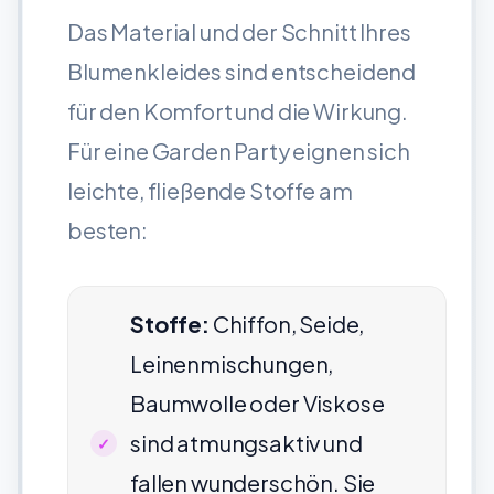
Das Material und der Schnitt Ihres
Blumenkleides sind entscheidend
für den Komfort und die Wirkung.
Für eine Garden Party eignen sich
leichte, fließende Stoffe am
besten:
Stoffe:
Chiffon, Seide,
Leinenmischungen,
Baumwolle oder Viskose
sind atmungsaktiv und
fallen wunderschön. Sie