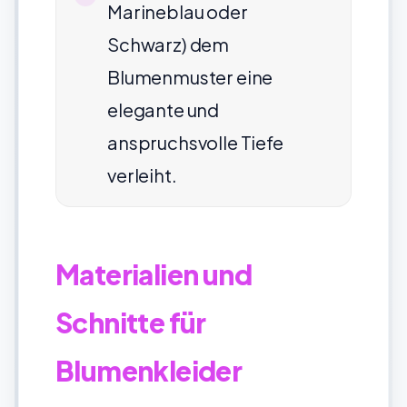
Marineblau oder
Schwarz) dem
Blumenmuster eine
elegante und
anspruchsvolle Tiefe
verleiht.
Materialien und
Schnitte für
Blumenkleider