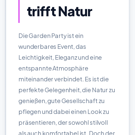
trifft Natur
Die Garden Party ist ein
wunderbares Event, das
Leichtigkeit, Eleganz und eine
entspannte Atmosphäre
miteinander verbindet. Es ist die
perfekte Gelegenheit, die Natur zu
genießen, gute Gesellschaft zu
pflegen und dabei einen Look zu
präsentieren, der sowohl stilvoll
als auch komfortabel ist. Doch der