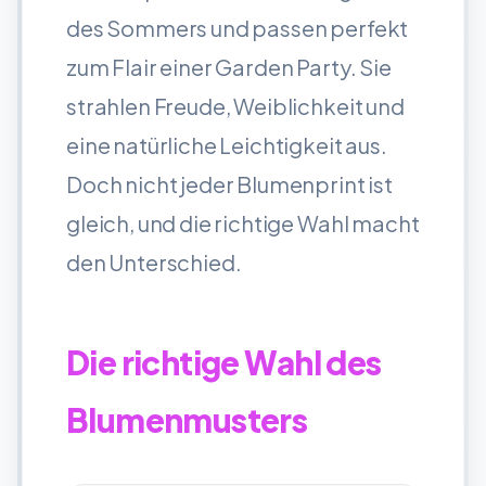
des Sommers und passen perfekt
zum Flair einer Garden Party. Sie
strahlen Freude, Weiblichkeit und
eine natürliche Leichtigkeit aus.
Doch nicht jeder Blumenprint ist
gleich, und die richtige Wahl macht
den Unterschied.
Die richtige Wahl des
Blumenmusters