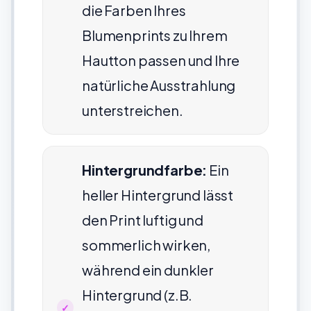
die Farben Ihres
Blumenprints zu Ihrem
Hautton passen und Ihre
natürliche Ausstrahlung
unterstreichen.
Hintergrundfarbe:
Ein
heller Hintergrund lässt
den Print luftig und
sommerlich wirken,
während ein dunkler
Hintergrund (z.B.