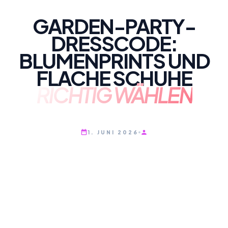
GARDEN-PARTY-
DRESSCODE:
BLUMENPRINTS UND
FLACHE SCHUHE
RICHTIG WÄHLEN
1. JUNI 2026