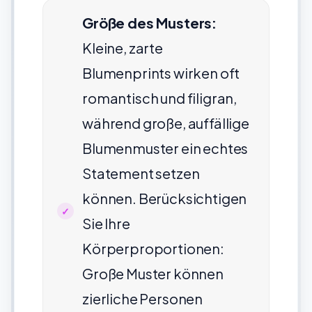
Größe des Musters:
Kleine, zarte
Blumenprints wirken oft
romantisch und filigran,
während große, auffällige
Blumenmuster ein echtes
Statement setzen
können. Berücksichtigen
Sie Ihre
Körperproportionen:
Große Muster können
zierliche Personen