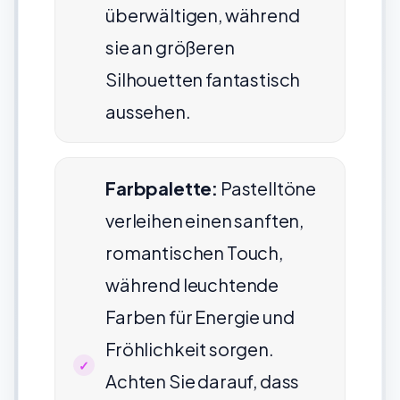
überwältigen, während
sie an größeren
Silhouetten fantastisch
aussehen.
Farbpalette:
Pastelltöne
verleihen einen sanften,
romantischen Touch,
während leuchtende
Farben für Energie und
Fröhlichkeit sorgen.
Achten Sie darauf, dass