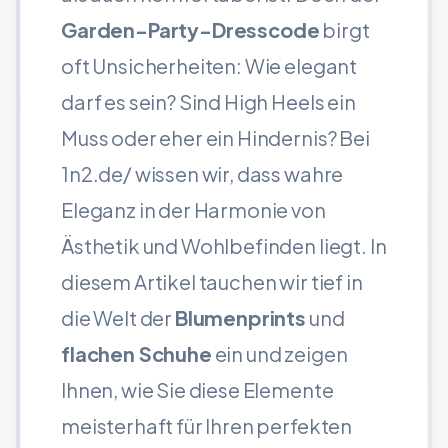
Garden-Party-Dresscode
birgt
oft Unsicherheiten: Wie elegant
darf es sein? Sind High Heels ein
Muss oder eher ein Hindernis? Bei
1n2.de/ wissen wir, dass wahre
Eleganz in der Harmonie von
Ästhetik und Wohlbefinden liegt. In
diesem Artikel tauchen wir tief in
die Welt der
Blumenprints
und
flachen Schuhe
ein und zeigen
Ihnen, wie Sie diese Elemente
meisterhaft für Ihren perfekten