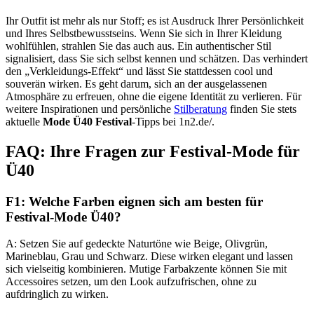
Ihr Outfit ist mehr als nur Stoff; es ist Ausdruck Ihrer Persönlichkeit
und Ihres Selbstbewusstseins. Wenn Sie sich in Ihrer Kleidung
wohlfühlen, strahlen Sie das auch aus. Ein authentischer Stil
signalisiert, dass Sie sich selbst kennen und schätzen. Das verhindert
den „Verkleidungs-Effekt“ und lässt Sie stattdessen cool und
souverän wirken. Es geht darum, sich an der ausgelassenen
Atmosphäre zu erfreuen, ohne die eigene Identität zu verlieren. Für
weitere Inspirationen und persönliche
Stilberatung
finden Sie stets
aktuelle
Mode Ü40 Festival
-Tipps bei 1n2.de/.
FAQ: Ihre Fragen zur Festival-Mode für
Ü40
F1: Welche Farben eignen sich am besten für
Festival-Mode Ü40?
A: Setzen Sie auf gedeckte Naturtöne wie Beige, Olivgrün,
Marineblau, Grau und Schwarz. Diese wirken elegant und lassen
sich vielseitig kombinieren. Mutige Farbakzente können Sie mit
Accessoires setzen, um den Look aufzufrischen, ohne zu
aufdringlich zu wirken.