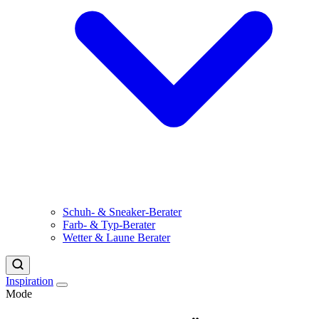
Schuh- & Sneaker-Berater
Farb- & Typ-Berater
Wetter & Laune Berater
Inspiration
Mode