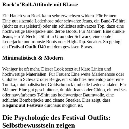
Rock’n’Roll-Attitude mit Klasse
Ein Hauch von Rock kann sehr erwachsen wirken. Für Frauen:
Eine gut sitzende Lederhose oder schwarze Jeans, ein Band-T-Shirt
(nicht zu ausgeleiert!) oder ein schlichtes schwarzes Top, dazu eine
hochwertige Bikerjacke und derbe Boots. Für Männer: Eine dunkle
Jeans, ein V-Neck T-Shirt in Grau oder Schwarz, eine coole
Lederjacke und robuste Boots oder High-Top-Sneaker. So gelingt
ein
Festival Outfit Ü40
mit dem gewissen Etwas.
Minimalistisch & Modern
Weniger ist oft mehr. Dieser Look setzt auf klare Linien und
hochwertige Materialien. Für Frauen: Eine weite Marlenehose oder
Culottes in Schwarz oder Beige, ein schlichtes Seidentop oder eine
Tunika, minimalistischer Goldschmuck und edle Ledersandalen. Für
Männer: Eine gut geschnittene, dunkle Jeans oder Chino, ein weißes
oder navyfarbenes T-Shirt aus hochwertiger Baumwolle, eine
schlichte Bomberjacke und cleane Sneaker. Dies zeigt, dass
Eleganz auf Festivals
durchaus möglich ist.
Die Psychologie des Festival-Outfits:
Selbstbewusstsein zeigen