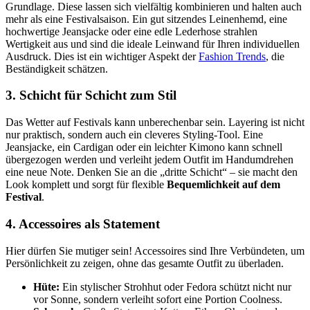
Grundlage. Diese lassen sich vielfältig kombinieren und halten auch
mehr als eine Festivalsaison. Ein gut sitzendes Leinenhemd, eine
hochwertige Jeansjacke oder eine edle Lederhose strahlen
Wertigkeit aus und sind die ideale Leinwand für Ihren individuellen
Ausdruck. Dies ist ein wichtiger Aspekt der
Fashion Trends
, die
Beständigkeit schätzen.
3. Schicht für Schicht zum Stil
Das Wetter auf Festivals kann unberechenbar sein. Layering ist nicht
nur praktisch, sondern auch ein cleveres Styling-Tool. Eine
Jeansjacke, ein Cardigan oder ein leichter Kimono kann schnell
übergezogen werden und verleiht jedem Outfit im Handumdrehen
eine neue Note. Denken Sie an die „dritte Schicht“ – sie macht den
Look komplett und sorgt für flexible
Bequemlichkeit auf dem
Festival
.
4. Accessoires als Statement
Hier dürfen Sie mutiger sein! Accessoires sind Ihre Verbündeten, um
Persönlichkeit zu zeigen, ohne das gesamte Outfit zu überladen.
Hüte:
Ein stylischer Strohhut oder Fedora schützt nicht nur
vor Sonne, sondern verleiht sofort eine Portion Coolness.