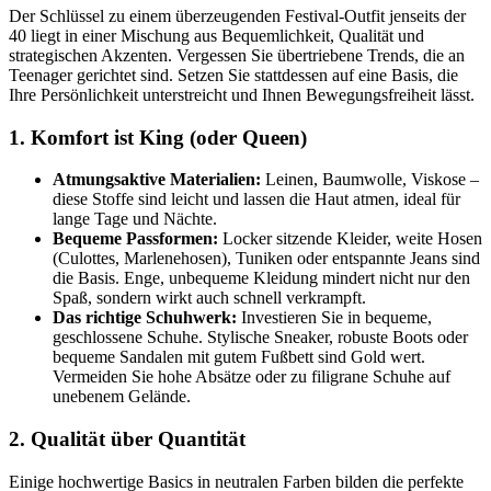
Der Schlüssel zu einem überzeugenden Festival-Outfit jenseits der
40 liegt in einer Mischung aus Bequemlichkeit, Qualität und
strategischen Akzenten. Vergessen Sie übertriebene Trends, die an
Teenager gerichtet sind. Setzen Sie stattdessen auf eine Basis, die
Ihre Persönlichkeit unterstreicht und Ihnen Bewegungsfreiheit lässt.
1. Komfort ist King (oder Queen)
Atmungsaktive Materialien:
Leinen, Baumwolle, Viskose –
diese Stoffe sind leicht und lassen die Haut atmen, ideal für
lange Tage und Nächte.
Bequeme Passformen:
Locker sitzende Kleider, weite Hosen
(Culottes, Marlenehosen), Tuniken oder entspannte Jeans sind
die Basis. Enge, unbequeme Kleidung mindert nicht nur den
Spaß, sondern wirkt auch schnell verkrampft.
Das richtige Schuhwerk:
Investieren Sie in bequeme,
geschlossene Schuhe. Stylische Sneaker, robuste Boots oder
bequeme Sandalen mit gutem Fußbett sind Gold wert.
Vermeiden Sie hohe Absätze oder zu filigrane Schuhe auf
unebenem Gelände.
2. Qualität über Quantität
Einige hochwertige Basics in neutralen Farben bilden die perfekte