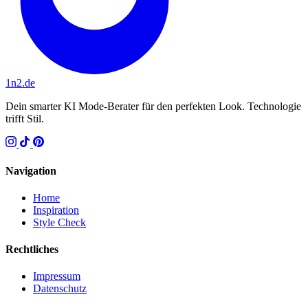
1n2
.de
Dein smarter KI Mode-Berater für den perfekten Look. Technologie
trifft Stil.
Navigation
Home
Inspiration
Style Check
Rechtliches
Impressum
Datenschutz