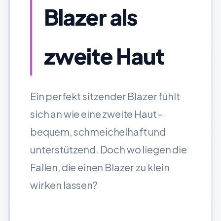
Blazer als
zweite Haut
Ein perfekt sitzender Blazer fühlt
sich an wie eine zweite Haut –
bequem, schmeichelhaft und
unterstützend. Doch wo liegen die
Fallen, die einen Blazer zu klein
wirken lassen?