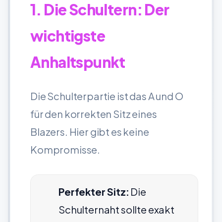
1. Die Schultern: Der
wichtigste
Anhaltspunkt
Die Schulterpartie ist das A und O
für den korrekten Sitz eines
Blazers. Hier gibt es keine
Kompromisse.
Perfekter Sitz:
Die
Schulternaht sollte exakt