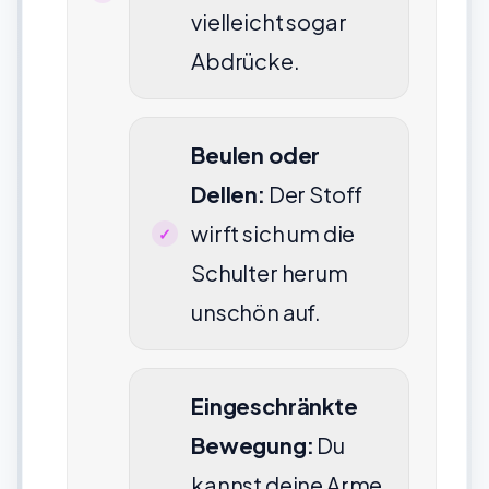
vielleicht sogar
Abdrücke.
Beulen oder
Dellen:
Der Stoff
wirft sich um die
Schulter herum
unschön auf.
Eingeschränkte
Bewegung:
Du
kannst deine Arme