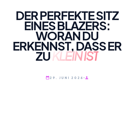
DER PERFEKTE SITZ
EINES BLAZERS:
WORAN DU
ERKENNST, DASS ER
ZU
KLEIN IST
29. JUNI 2026