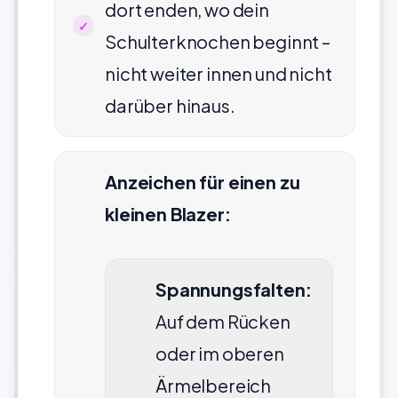
dort enden, wo dein
Schulterknochen beginnt –
nicht weiter innen und nicht
darüber hinaus.
Anzeichen für einen zu
kleinen Blazer:
Spannungsfalten:
Auf dem Rücken
oder im oberen
Ärmelbereich