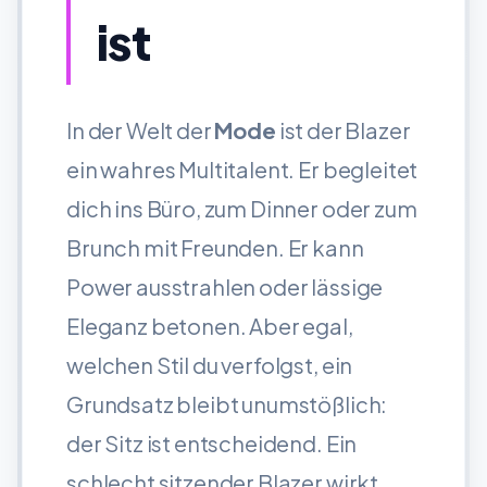
ist
In der Welt der
Mode
ist der Blazer
ein wahres Multitalent. Er begleitet
dich ins Büro, zum Dinner oder zum
Brunch mit Freunden. Er kann
Power ausstrahlen oder lässige
Eleganz betonen. Aber egal,
welchen Stil du verfolgst, ein
Grundsatz bleibt unumstößlich:
der Sitz ist entscheidend. Ein
schlecht sitzender Blazer wirkt