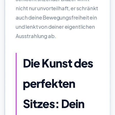
nicht nur unvorteilhaft, er schränkt
auch deine Bewegungsfreiheit ein
und lenkt von deiner eigentlichen
Ausstrahlung ab.
Die Kunst des
perfekten
Sitzes: Dein