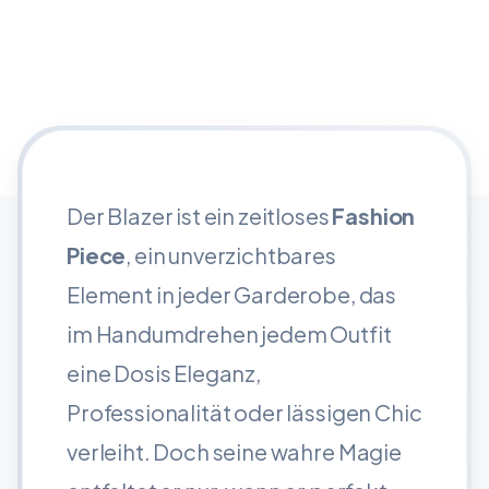
Der Blazer ist ein zeitloses
Fashion
Piece
, ein unverzichtbares
Element in jeder Garderobe, das
im Handumdrehen jedem Outfit
eine Dosis Eleganz,
Professionalität oder lässigen Chic
verleiht. Doch seine wahre Magie