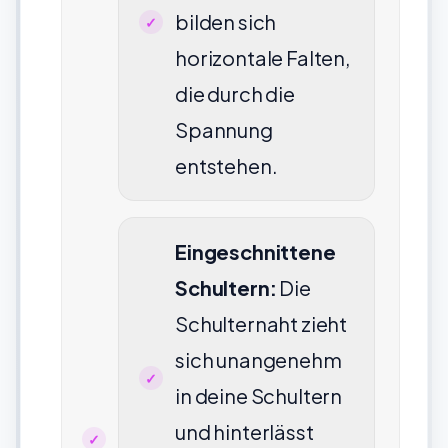
bilden sich
horizontale Falten,
die durch die
Spannung
entstehen.
Eingeschnittene
Schultern:
Die
Schulternaht zieht
sich unangenehm
in deine Schultern
und hinterlässt