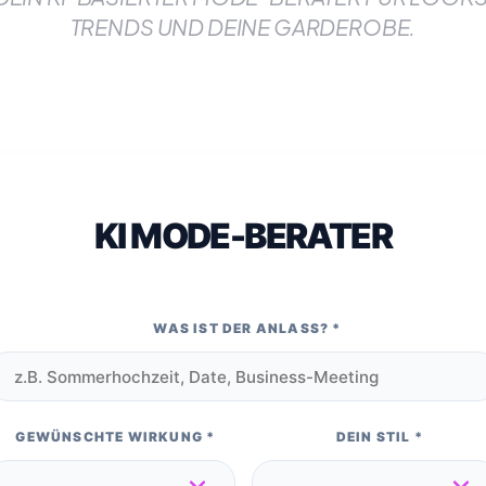
TRENDS UND DEINE GARDEROBE.
KI MODE-BERATER
WAS IST DER ANLASS?
*
GEWÜNSCHTE WIRKUNG
*
DEIN STIL
*