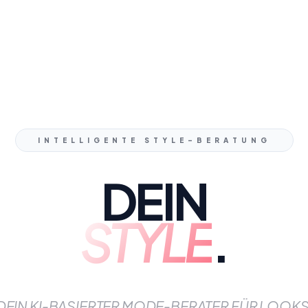
INTELLIGENTE STYLE-BERATUNG
DEIN
STYLE
.
DEIN KI-BASIERTER MODE-BERATER FÜR LOOKS